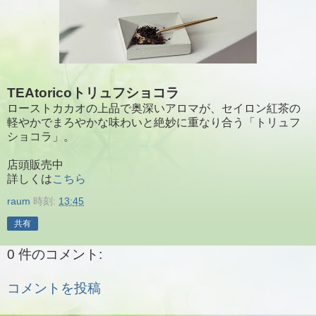
TEAtoricoトリュフショコラ
ローストカカオの上品で奥深いアロマが、セイロン紅茶の
軽やかでまろやかな味わいと絶妙に重なり合う「トリュフ
ショコラ」。
店頭販売中
詳しくは
こちら
raum
時刻:
13:45
共有
0 件のコメント:
コメントを投稿